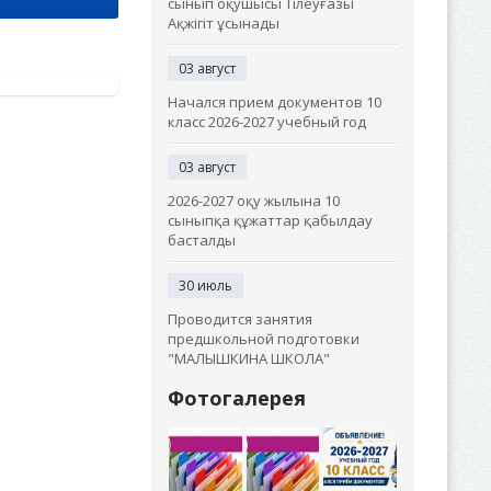
сынып оқушысы Тілеуғазы
Ақжігіт ұсынады
03 август
Начался прием документов 10
класс 2026-2027 учебный год
03 август
2026-2027 оқу жылына 10
сыныпқа құжаттар қабылдау
басталды
30 июль
Проводится занятия
предшкольной подготовки
"МАЛЫШКИНА ШКОЛА"
Фотогалерея